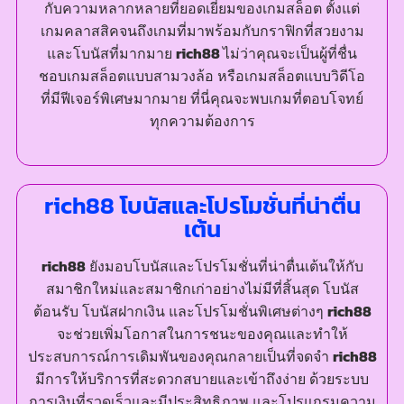
กับความหลากหลายที่ยอดเยี่ยมของเกมสล็อต ตั้งแต่
เกมคลาสสิคจนถึงเกมที่มาพร้อมกับกราฟิกที่สวยงาม
และโบนัสที่มากมาย
rich88
ไม่ว่าคุณจะเป็นผู้ที่ชื่น
ชอบเกมสล็อตแบบสามวงล้อ หรือเกมสล็อตแบบวิดีโอ
ที่มีฟีเจอร์พิเศษมากมาย ที่นี่คุณจะพบเกมที่ตอบโจทย์
ทุกความต้องการ
rich88 โบนัสและโปรโมชั่นที่น่าตื่น
เต้น
rich88
ยังมอบโบนัสและโปรโมชั่นที่น่าตื่นเต้นให้กับ
สมาชิกใหม่และสมาชิกเก่าอย่างไม่มีที่สิ้นสุด โบนัส
ต้อนรับ โบนัสฝากเงิน และโปรโมชั่นพิเศษต่างๆ
rich88
จะช่วยเพิ่มโอกาสในการชนะของคุณและทำให้
ประสบการณ์การเดิมพันของคุณกลายเป็นที่จดจำ
rich88
มีการให้บริการที่สะดวกสบายและเข้าถึงง่าย ด้วยระบบ
การเงินที่รวดเร็วและมีประสิทธิภาพ และโปรแกรมความ