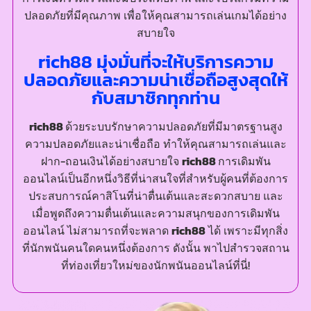
ปลอดภัยที่มีคุณภาพ เพื่อให้คุณสามารถเล่นเกมได้อย่าง
สบายใจ
rich88 มุ่งมั่นที่จะให้บริการความ
ปลอดภัยและความน่าเชื่อถือสูงสุดให้
กับสมาชิกทุกท่าน
rich88
ด้วยระบบรักษาความปลอดภัยที่มีมาตรฐานสูง
ความปลอดภัยและน่าเชื่อถือ
ทำให้คุณสามารถเล่นและ
ฝาก-ถอนเงินได้อย่างสบายใจ
rich88
การเดิมพัน
ออนไลน์เป็นอีกหนึ่งวิธีที่น่าสนใจที่สำหรับผู้คนที่ต้องการ
ประสบการณ์คาสิโนที่น่าตื่นเต้นและสะดวกสบาย และ
เมื่อพูดถึงความตื่นเต้นและความสนุกของการเดิมพัน
ออนไลน์ ไม่สามารถที่จะพลาด
rich88
ได้ เพราะมีทุกสิ่ง
ที่นักพนันคนใดคนหนึ่งต้องการ ดังนั้น พาไปสำรวจสถาน
ที่ท่องเที่ยวใหม่ของนักพนันออนไลน์ที่นี่!